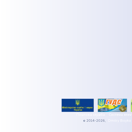
Поштова служба
Система елек
© 2014-2026,
Dmitry Boyko