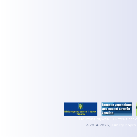
Поштова служба
Система елек
© 2014-2026,
Dmitry Boyko