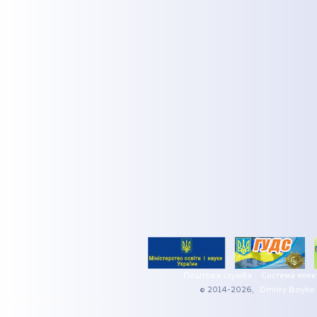
Поштова служба
Система елек
© 2014-2026,
Dmitry Boyko