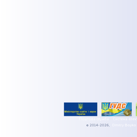
Поштова служба
Система елек
© 2014-2026,
Dmitry Boyko