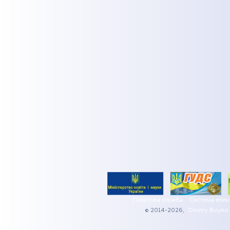
Поштова служба
Система елек
© 2014-2026,
Dmitry Boyko