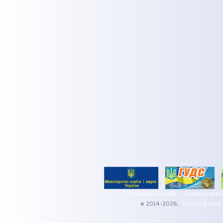
Поштова служба
Система елек
© 2014-2026,
Dmitry Boyko