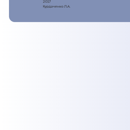
2017
Курдаченко Л.А.