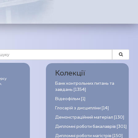
Колекції
урсу
Банк контрольних питань та
.
завдань [1354]
Відеофільм [1]
Глосарій з дисципліни [14]
Демонстраційний матеріал [130]
Дипломні роботи бакалаврів [301]
Дипломні роботи магістрів [150]