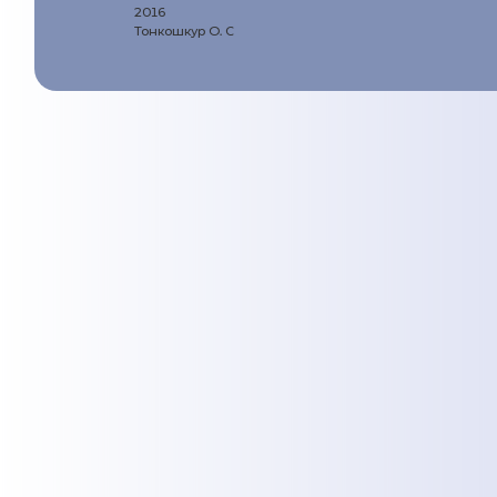
2016
Тонкошкур О. С