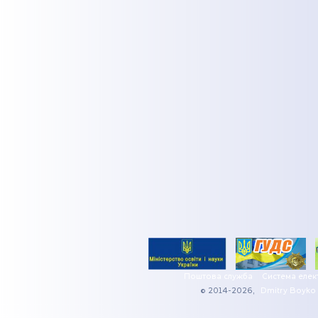
Поштова служба
Система елек
© 2014-2026,
Dmitry Boyko