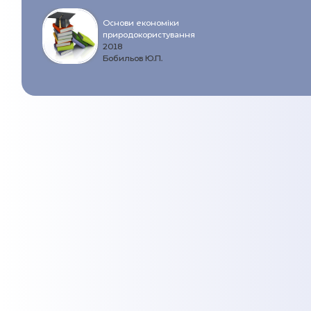
Основи економіки
природокористування
2018
Бобильов Ю.П.