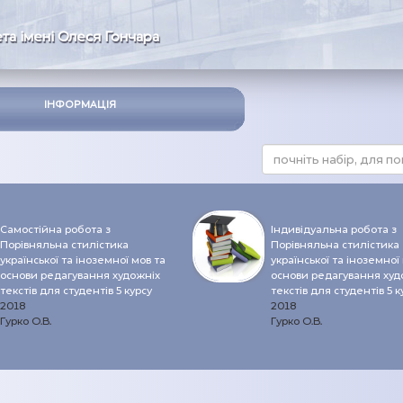
та імені Олеся Гончара
ІНФОРМАЦІЯ
Самостійна робота з
Індивідуальна робота з
Порівняльна стилістика
Порівняльна стилістика
української та іноземної мов та
української та іноземної
основи редагування художніх
основи редагування худ
текстів для студентів 5 курсу
текстів для студентів 5 к
2018
2018
Гурко О.В.
Гурко О.В.