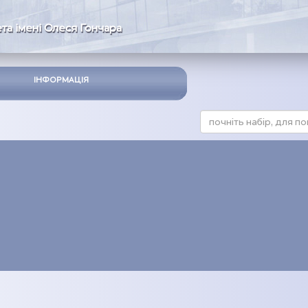
та імені Олеся Гончара
ІНФОРМАЦІЯ