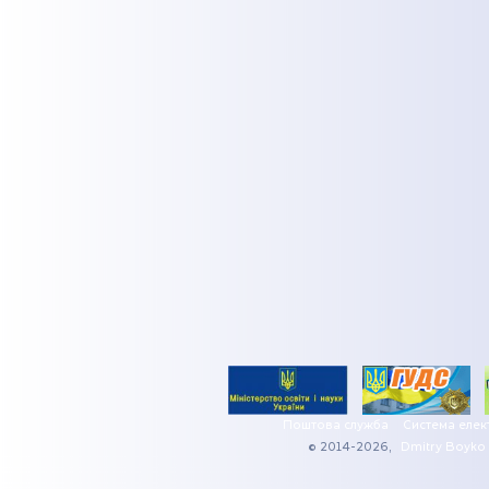
Поштова служба
Система елек
© 2014-2026,
Dmitry Boyko