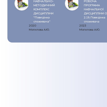
НАВЧАЛЬНО-
РОБОЧА
МЕТОДИЧНИЙ
ПРОГРАМА
КОМПЛЕКС
НАВЧАЛЬНОЇ
ДИСЦИПЛІНИ
ДИСЦИПЛІНИ О
"Поведінка
2.19, Поведінка
споживача"
споживача
2020
2023
Могилова А.Ю.
Могилова А.Ю.