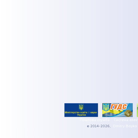
Поштова служба
Система елек
© 2014-2026,
Dmitry Boyko