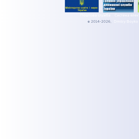
Поштова служба
Система елек
© 2014-2026,
Dmitry Boyko