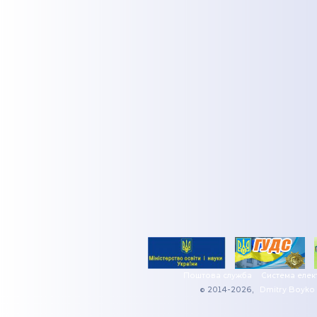
Поштова служба
Система елек
© 2014-2026,
Dmitry Boyko