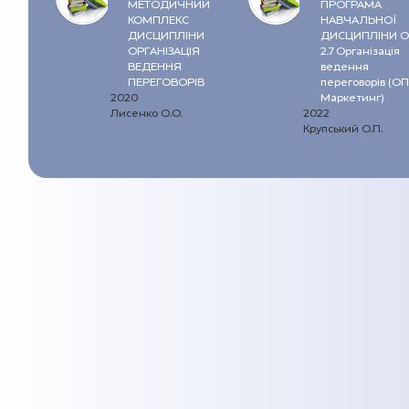
МЕТОДИЧНИЙ
ПРОГРАМА
КОМПЛЕКС
НАВЧАЛЬНОЇ
ДИСЦИПЛІНИ
ДИСЦИПЛІНИ О
ОРГАНІЗАЦІЯ
2.7 Організація
ВЕДЕННЯ
ведення
ПЕРЕГОВОРІВ
переговорів (ОП
2020
Маркетинг)
Лисенко О.О.
2022
Крупський О.П.