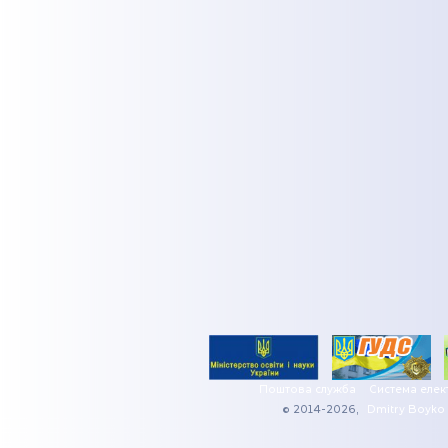
Поштова служба
Система елек
© 2014-2026,
Dmitry Boyko