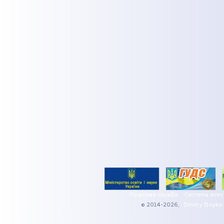
Поштова служба
Система елек
© 2014-2026,
Dmitry Boyko