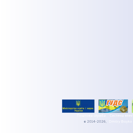
Поштова служба
Система елек
© 2014-2026,
Dmitry Boyko