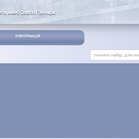
та імені Олеся Гончара
ІНФОРМАЦІЯ