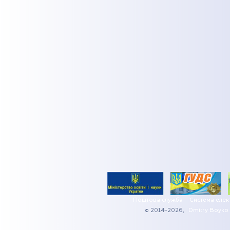
Поштова служба
Система елек
© 2014-2026,
Dmitry Boyko