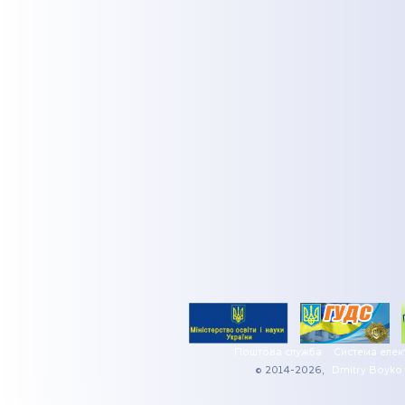
Поштова служба
Система елек
© 2014-2026,
Dmitry Boyko