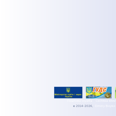
Поштова служба
Система елек
© 2014-2026,
Dmitry Boyko