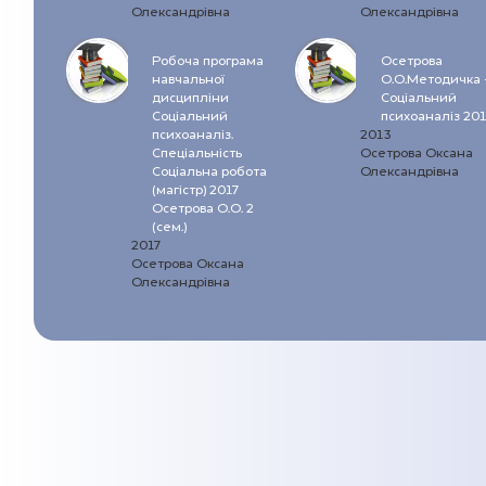
Олександрівна
Олександрівна
Робоча програма
Осетрова
навчальної
О.О.Методичка 
дисципліни
Соціальний
Соціальний
психоаналіз 20
психоаналіз.
2013
Спеціальність
Осетрова Оксана
Соціальна робота
Олександрівна
(магістр) 2017
Осетрова О.О. 2
(сем.)
2017
Осетрова Оксана
Олександрівна