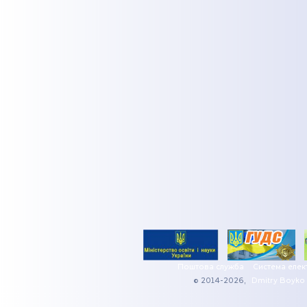
Поштова служба
Система елек
© 2014-2026,
Dmitry Boyko