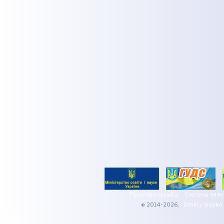
Поштова служба
Система елек
© 2014-2026,
Dmitry Boyko