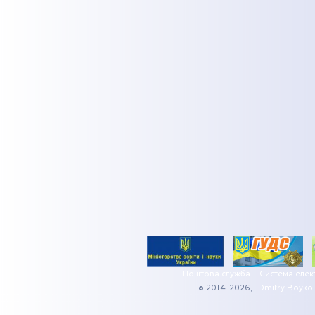
Поштова служба
Система елек
© 2014-2026,
Dmitry Boyko