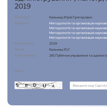
2019
Викладач:
Кальниш Юрій Григорович
Предмет:
Методологія та організація наук
Методологія та організація наук
Методологія та організація наук
Методологія та організація наук
Рік видання:
2019
Автор:
Кальниш Ю,Г.
Спеціалізація:
281 Публічне управління та адмініс
Опис: