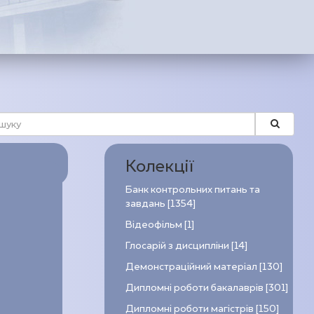
Колекції
Банк контрольних питань та
завдань [1354]
Відеофільм [1]
Глосарій з дисципліни [14]
Демонстраційний матеріал [130]
Дипломні роботи бакалаврів [301]
Дипломні роботи магістрів [150]