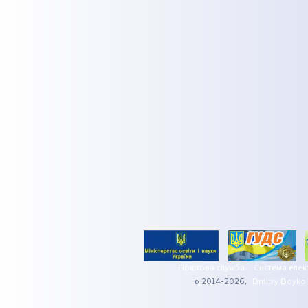
Поштова служба
Система елек
© 2014-2026,
Dmitry Boyko