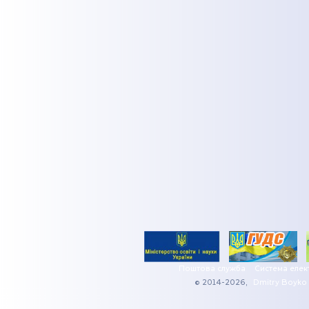
Поштова служба
Система елек
© 2014-2026,
Dmitry Boyko