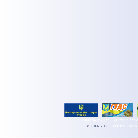
Поштова служба
Система елек
© 2014-2026,
Dmitry Boyko