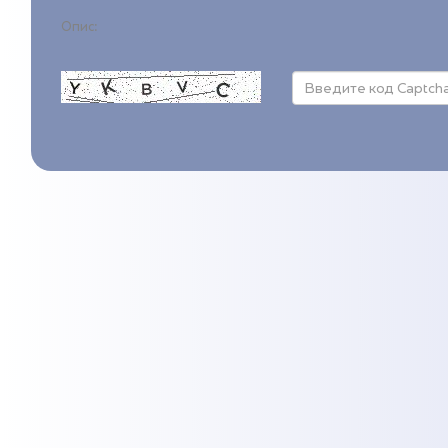
Опис: