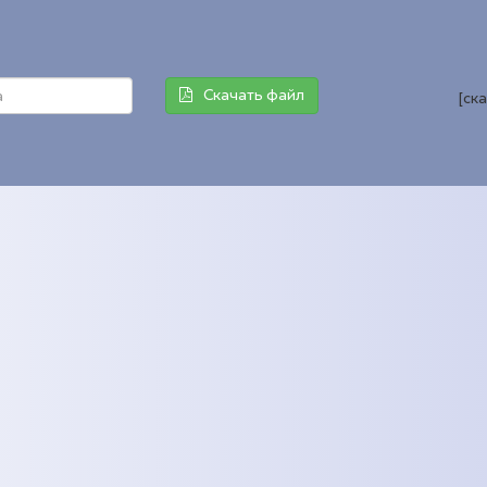
Скачать файл
[ск