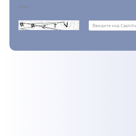
Опис: