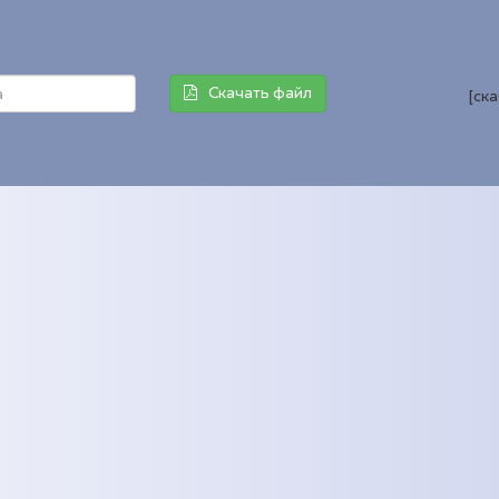
Скачать файл
[ск