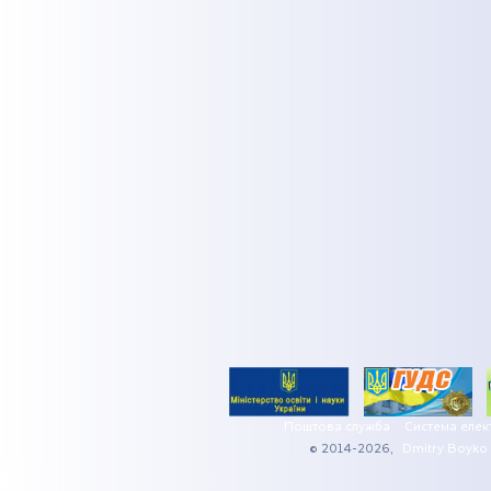
Поштова служба
Система елек
© 2014-2026,
Dmitry Boyko