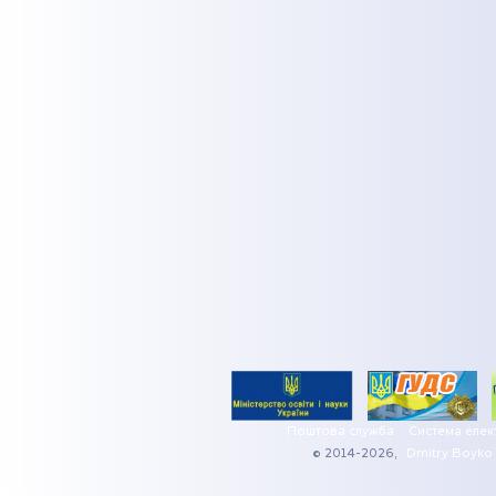
Поштова служба
Система елек
© 2014-2026,
Dmitry Boyko