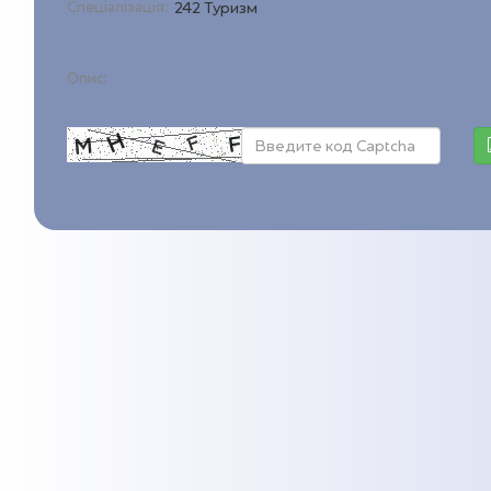
Спеціалізація:
242 Туризм
Опис: