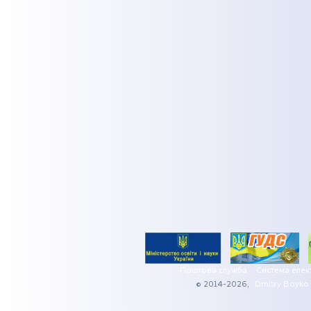
Поштова служба
Система елек
© 2014-2026,
Dmitry Boyko