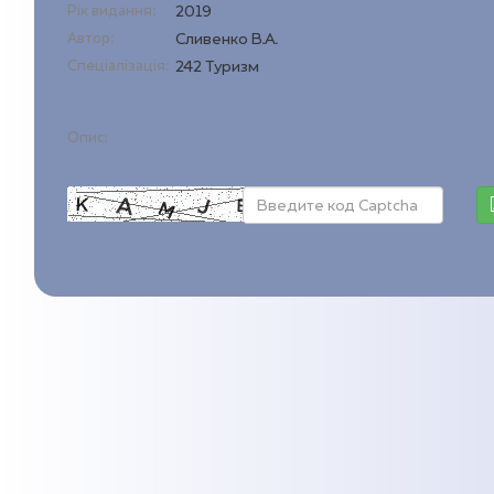
Рік видання:
2019
Автор:
Сливенко В.А.
Спеціалізація:
242 Туризм
Опис: