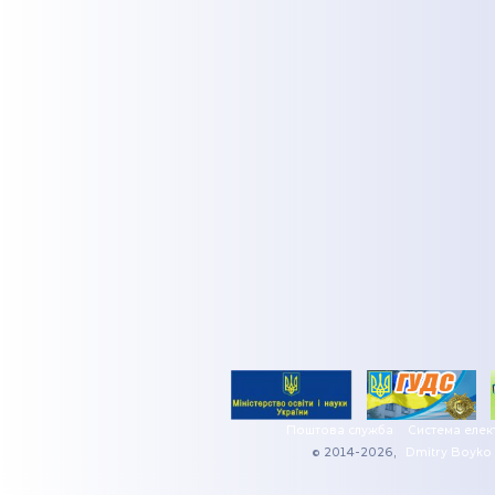
Поштова служба
Система елек
© 2014-2026,
Dmitry Boyko