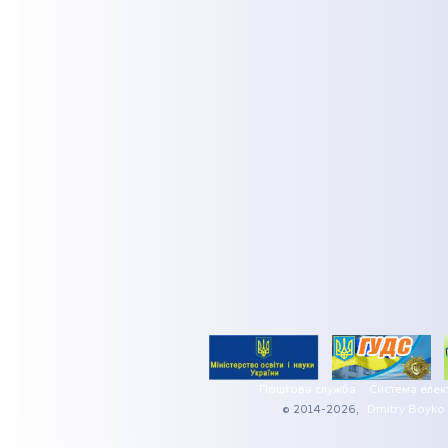
Поштова служба
Система елек
© 2014-2026,
Dmitry Boyko