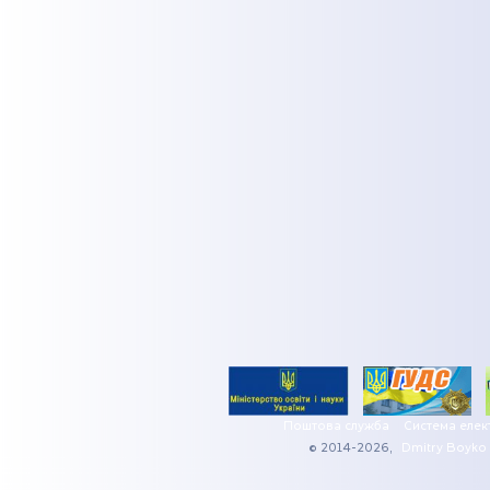
Поштова служба
Система елек
© 2014-2026,
Dmitry Boyko