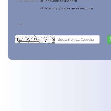
Спеціалізація:
181 Харчові технології
181 Магістр / Харчові технології
Опис: