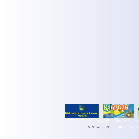
Поштова служба
Система елек
© 2014-2026,
Dmitry Boyko