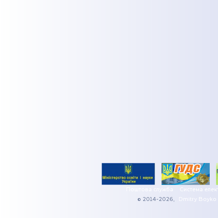
Поштова служба
Система елек
© 2014-2026,
Dmitry Boyko