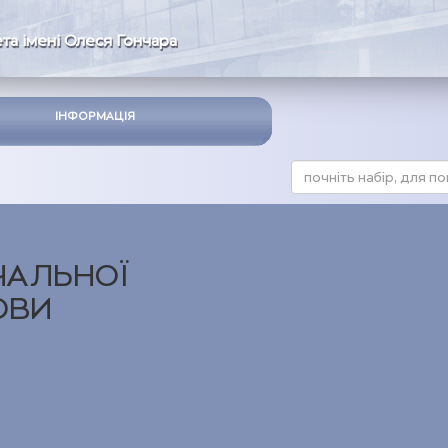
та імені Олеся Гончара
ІНФОРМАЦІЯ
ЧАЛЬНОЇ
ОВИ