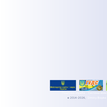
Поштова служба
Система елек
© 2014-2026,
Dmitry Boyko