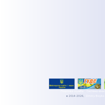
Поштова служба
Система елек
© 2014-2026,
Dmitry Boyko