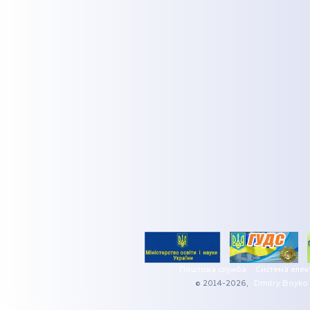
Поштова служба
Система елек
© 2014-2026,
Dmitry Boyko