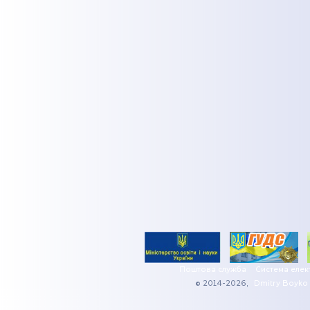
Поштова служба
Система елек
© 2014-2026,
Dmitry Boyko