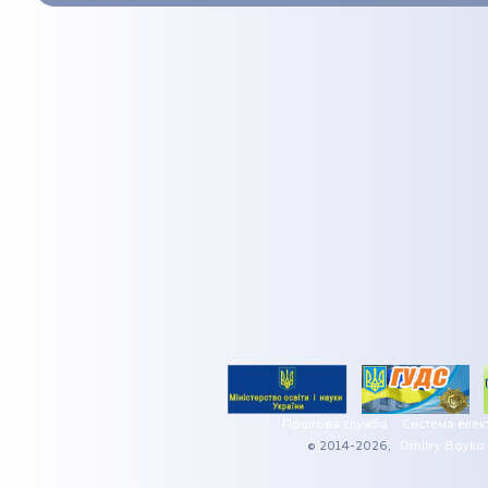
Поштова служба
Система елек
© 2014-2026,
Dmitry Boyko