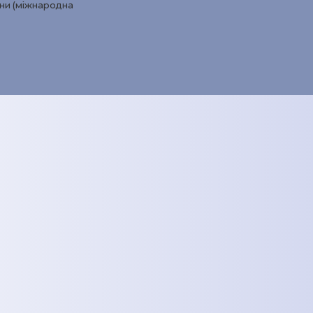
ини (міжнародна