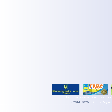
Поштова служба
Система елек
© 2014-2026,
Dmitry Boyko