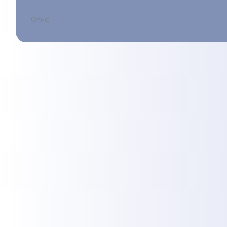
Опис: