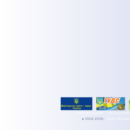
Поштова служба
Система елек
© 2014-2026,
Dmitry Boyko