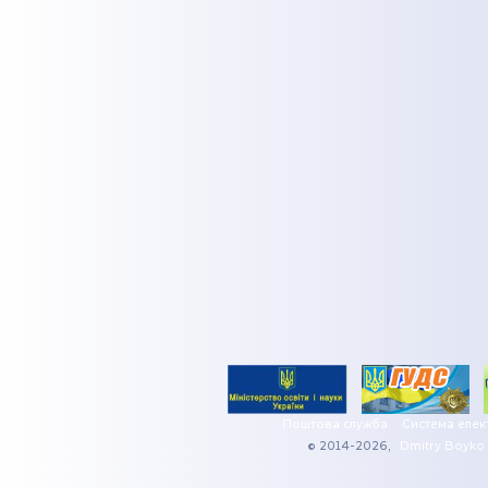
Поштова служба
Система елек
© 2014-2026,
Dmitry Boyko